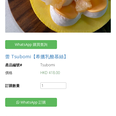
WhatsApp 購買查詢
蕾 Tsubomi【希臘乳酪慕絲】
產品編號#
Tsubomi
價格
HKD
418.00
訂購數量
WhatsApp 訂購