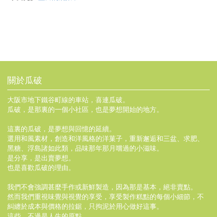
關於瓜破
大阪市地下鐵谷町線的車站，喜連瓜破。
瓜破，是那裏的一個小社區，也是夢想開始的地方。
這裏的瓜破，是夢想與回憶的延續。
選用和風素材，創造和洋風格的洋菓子，重新邂逅和三盆、求肥、
黑糖、浮島諸如此類，品味那年那月嚐過的小滋味。
是分享，是出賣夢想。
也是喜歡瓜破的理由。
我們不會強調甚麼手作或新鮮製造，因為那是基本，絕非賣點。
然而我們重視味覺與視覺的享受，享受製作糕點的每個小細節，不
糾纏於成本與價格的拉鋸，只拘泥於用心做好這事。
這些，不過是人生的原點。