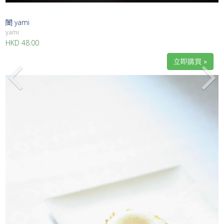
闇 yami
yami
HKD 48.00
立即購買 »