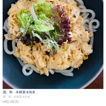
溜。和 - 水耕菜冷烏冬 。
溜。和 - 水耕菜冷烏冬 。
HKD 48.00