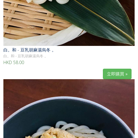
白。和 - 豆乳胡麻湯烏冬 。
白。和 - 豆乳胡麻湯烏冬 。
HKD 58.00
立即購買 »