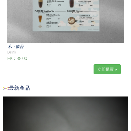
和 ‧ 飲品
Drink
HKD 38.00
立即購買 »
最新產品