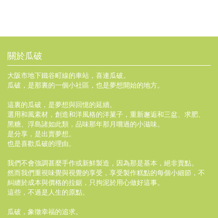
關於瓜破
大阪市地下鐵谷町線的車站，喜連瓜破。
瓜破，是那裏的一個小社區，也是夢想開始的地方。
這裏的瓜破，是夢想與回憶的延續。
選用和風素材，創造和洋風格的洋菓子，重新邂逅和三盆、求肥、
黑糖、浮島諸如此類，品味那年那月嚐過的小滋味。
是分享，是出賣夢想。
也是喜歡瓜破的理由。
我們不會強調甚麼手作或新鮮製造，因為那是基本，絕非賣點。
然而我們重視味覺與視覺的享受，享受製作糕點的每個小細節，不
糾纏於成本與價格的拉鋸，只拘泥於用心做好這事。
這些，不過是人生的原點。
瓜破，象徵幸福的追求。