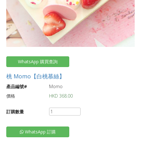
WhatsApp 購買查詢
桃 Momo【白桃慕絲】
產品編號#
Momo
價格
HKD
368.00
訂購數量
WhatsApp 訂購