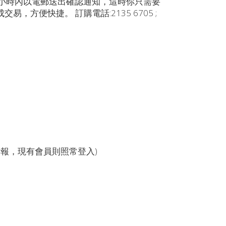
4小時內以電郵送出確認通知，這時你只需要
方便快捷。 訂購電話:2135 6705 ;
報，現有會員則照常登入)