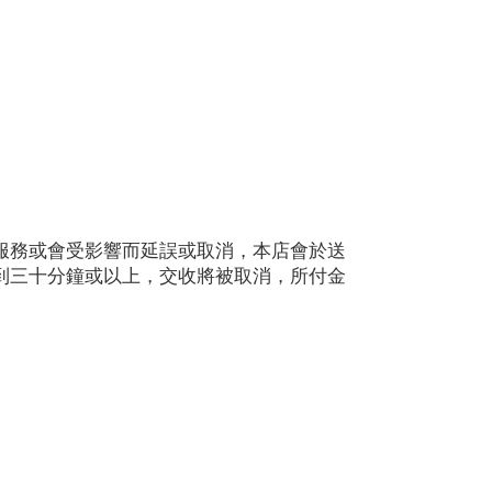
服務或會受影響而延誤或取消，本店會於送
到三十分鐘或以上，交收將被取消，所付金