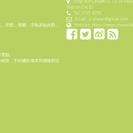
Shop 409 Life@KCC 72-76 Kwai 
Station Exit E)
Tel: 2135 6705
Email : p.uriwari@gmail.com
盆、求肥、黑糖、浮島諸如此類，
Website: https://www.uriwari.h
非賣點。
小細節，不糾纏於成本與價格的拉