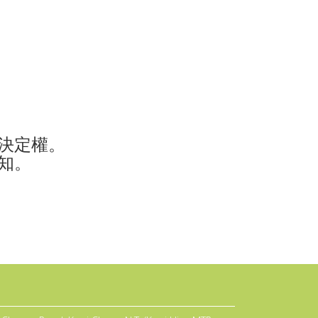
決定權。
知。