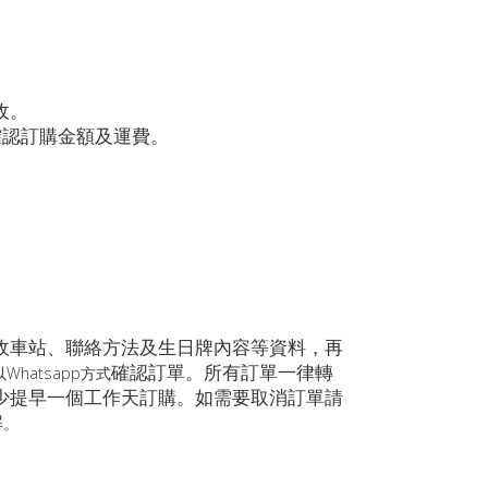
收。
你確認訂購金額及運費。
收車站、聯絡方法及生日牌內容等資料，再
確認訂單。所有訂單一律轉
以Whatsapp方式
少提早一個工作天訂購。如需要取消訂單請
解
。