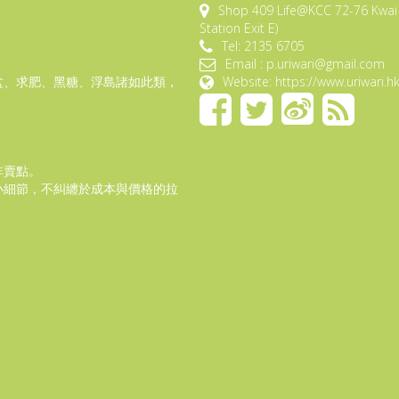
Shop 409 Life@KCC 72-76 Kwai 
Station Exit E)
Tel: 2135 6705
Email : p.uriwari@gmail.com
盆、求肥、黑糖、浮島諸如此類，
Website: https://www.uriwari.h
非賣點。
小細節，不糾纏於成本與價格的拉