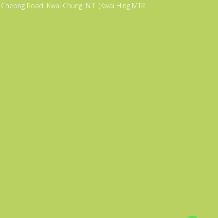
Cheong Road, Kwai Chung, N.T. (Kwai Hing MTR
k