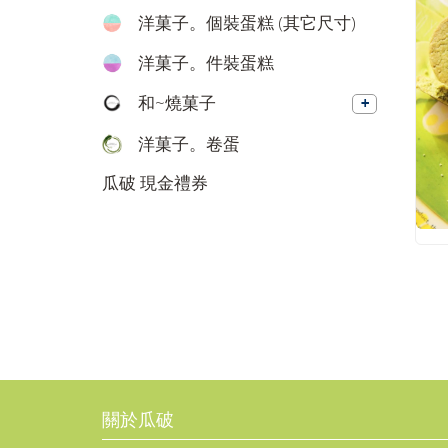
洋菓子。個裝蛋糕 (其它尺寸)
洋菓子。件裝蛋糕
和~燒菓子
洋菓子。卷蛋
瓜破 現金禮券
關於瓜破